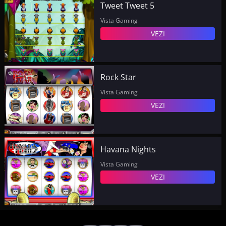
i
Tweet Tweet 5
Vista Gaming
VEZI
i
Rock Star
Vista Gaming
VEZI
i
Havana Nights
Vista Gaming
VEZI