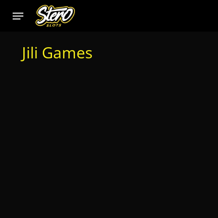
oker
Jili Games
iews