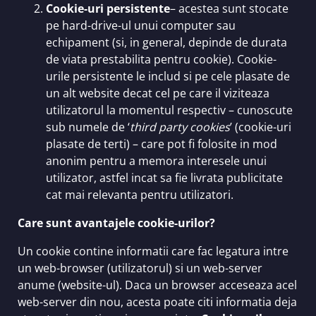
Cookie-uri persistente
– acestea sunt stocate
pe hard-drive-ul unui computer sau
echipament (si, in general, depinde de durata
de viata prestabilita pentru cookie). Cookie-
urile persistente le includ si pe cele plasate de
un alt website decat cel pe care il viziteaza
utilizatorul la momentul respectiv – cunoscute
sub numele de ‘
third party cookies
’ (cookie-uri
plasate de terti) – care pot fi folosite in mod
anonim pentru a memora interesele unui
utilizator, astfel incat sa fie livrata publicitate
cat mai relevanta pentru utilizatori.
Care sunt avantajele cookie-urilor?
Un cookie contine informatii care fac legatura intre
un web-browser (utilizatorul) si un web-server
anume (website-ul). Daca un browser acceseaza acel
web-server din nou, acesta poate citi informatia deja