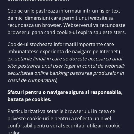
Cookie-urile pastreaza informatii intr-un fisier text
de mici dimensiuni care permit unui website sa
recunoasca un browser. Webserverul va recunoaste
browserul pana cand cookie-ul expira sau este sters.
Cookie-ul stocheaza informatii importante care
imbunatatesc experienta de navigare pe Internet (
ex:
setarile limbii in care se doreste accesarea unui
site; pastrarea unui user logat in contul de webmail;
securitatea online banking; pastrarea produselor in
cosul de cumparaturi
)
Sfaturi pentru o navigare sigura si responsabila,
bazata pe cookies.
Particularizati-va setarile browserului in ceea ce
priveste cookie-urile pentru a reflecta un nivel
confortabil pentru voi al securitatii utilizarii cookie-
urilor.