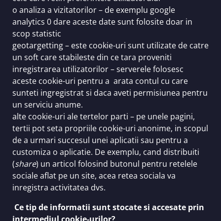
o analiza a vizitatorilor – de exemplu google
analytics 0 dare aceste date sunt folosite doar in
scop statistic
geotargetting – este cookie-uri sunt utilizate de catre
un soft care stabileste din ce tara proveniti
inregistrarea utilizatorilor – serverele folosesc
aceste cookie-uri pentru a arata contul cu care
sunteti ingregistrat si daca aveti permisiunea pentru
un serviciu anume.
alte cookie-uri ale tertelor parti – pe unele pagini,
tertii pot seta propriile cookie-uri anonime, in scopul
de a urmari succesul unei aplicatii sau pentru a
customiza o aplicatie. De exemplu, cand distribuiti
(
share
) un articol folosind butonul pentru retelele
sociale aflat pe un site, acea retea sociala va
inregistra activitatea dvs.
Ce tip de informatii sunt stocate si accesate prin
intermediul cookie-urilor?