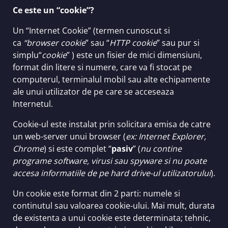
Ce este un “cookie”?
Cazino
Un “Internet Cookie” (termen cunoscut si
ca
“browser cookie
” sau “
HTTP cookie
” sau pur si
simplu“
cookie
” ) este un fisier de mici dimensiuni,
format din litere si numere, care va fi stocat pe
computerul, terminalul mobil sau alte echipamente
ale unui utilizator de pe care se acceseaza
Internetul.
Cookie-ul este instalat prin solicitara emisa de catre
un web-server unui browser (
ex: Internet Explorer,
Chrome
) si este complet “
pasiv
” (
nu contine
programe software, virusi sau spyware si nu poate
accesa informatiile de pe hard drive-ul utilizatorului
).
Un cookie este format din 2 parti: numele si
continutul sau valoarea cookie-ului. Mai mult, durata
de existenta a unui cookie este determinata; tehnic,