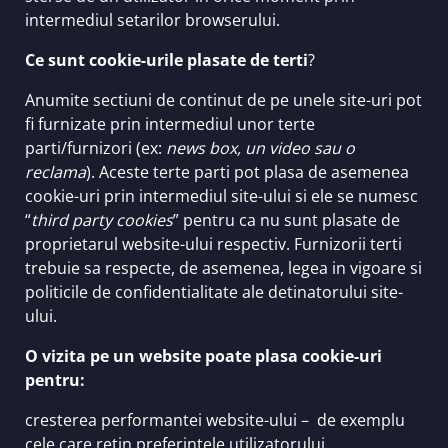
intermediul setarilor browserului.
Ce sunt cookie-urile plasate de terti
?
Anumite sectiuni de continut de pe unele site-uri pot
fi furnizate prin intermediul unor terte
parti/furnizori (ex:
news box, un video sau o
reclama
). Aceste terte parti pot plasa de asemenea
cookie-uri prin intermediul site-ului si ele se numesc
“
third party cookies
” pentru ca nu sunt plasate de
proprietarul website-ului respectiv. Furnizorii terti
trebuie sa respecte, de asemenea, legea in vigoare si
politicile de confidentialitate ale detinatorului site-
ului.
O vizita pe un website poate plasa cookie-uri
pentru:
cresterea performantei website-ului – de exemplu
cele care retin preferintele utilizatorului