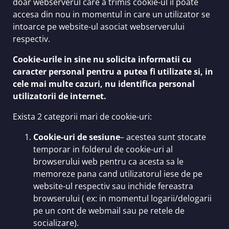
doar webserverul care a trimis cookie-ul il poate
accesa din nou in momentul in care un utilizator se
intoarce pe website-ul asociat webserverului
respectiv.
Cookie-urile in sine nu solicita informatii cu
caracter personal pentru a putea fi utilizate si, in
cele mai multe cazuri, nu identifica personal
utilizatorii de internet.
Exista 2 categorii mari de cookie-uri:
Cookie-uri de sesiune
– acestea sunt stocate
temporar in folderul de cookie-uri al
browserului web pentru ca acesta sa le
memoreze pana cand utilizatorul iese de pe
website-ul respectiv sau inchide fereastra
browserului ( ex: in momentul logarii/delogarii
pe un cont de webmail sau pe retele de
socializare).