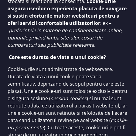
stocata si reactiona in consecinta.
Cookie-urile
asigura userilor o experienta placuta de navigare
si sustin eforturile multor websiteuri pentru a
oferi servicii confortabile utilizatorilor
: ex –
preferintele in materie de confidentialitate online,
optiunile privind limba site-ului, cosuri de
cumparaturi sau publicitate relevanta.
Care este durata de viata a unui cookie?
Cookie-urile sunt administrate de webservere.
Durata de viata a unui cookie poate varia
semnificativ, depinzand de scopul pentru care este
plasat. Unele cookie-uri sunt folosite exclusiv pentru
o singura sesiune (
session cookies
) si nu mai sunt
retinute odata ce utilizatorul a parasit website-ul, iar
unele cookie-uri sunt retinute si refolosite de fiecare
data cand utilizatorul revine pe acel website (
cookie-
uri permanente
). Cu toate aceste, cookie-urile pot fi
sterse de un utilizator in orice moment prin