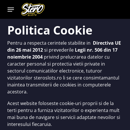
oker
Politica Cookie
Pentru a respecta cerintele stabilite in
Directiva UE
din 26 mai 2012
si prevederile
Legii nr. 506 din 17
noiembrie 2004
privind prelucrarea datelor cu
caracter personal si protectia vietii private in
sectorul comunicatiilor electronice, tuturor
vizitatorilor steroslots.ro li se cere consimtamantul
inaintea transmiterii de cookies in computerele
acestora.
Acest website foloseste cookie-uri proprii si de la
terti pentru a furniza vizitatorilor o experienta mult
iews
mai buna de navigare si servicii adaptate nevoilor si
interesului fiecaruia.