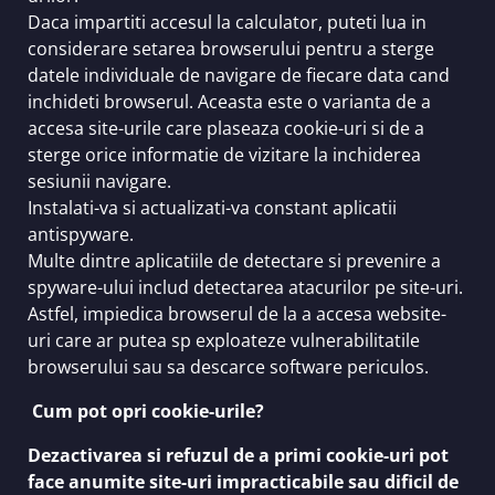
Daca impartiti accesul la calculator, puteti lua in
considerare setarea browserului pentru a sterge
datele individuale de navigare de fiecare data cand
inchideti browserul. Aceasta este o varianta de a
accesa site-urile care plaseaza cookie-uri si de a
sterge orice informatie de vizitare la inchiderea
sesiunii navigare.
Instalati-va si actualizati-va constant aplicatii
antispyware.
Multe dintre aplicatiile de detectare si prevenire a
spyware-ului includ detectarea atacurilor pe site-uri.
Astfel, impiedica browserul de la a accesa website-
uri care ar putea sp exploateze vulnerabilitatile
browserului sau sa descarce software periculos.
Cum pot opri cookie-urile?
Dezactivarea si refuzul de a primi cookie-uri pot
face anumite site-uri impracticabile sau dificil de