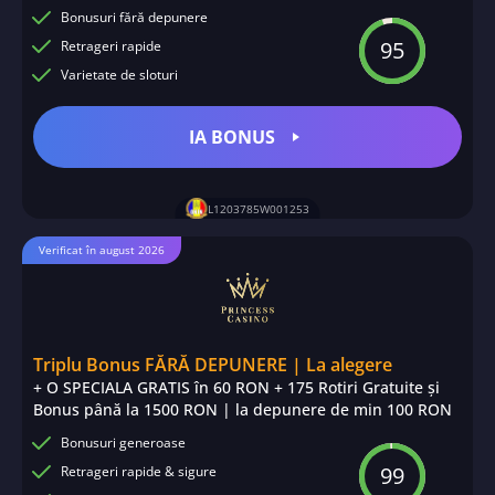
Bonusuri fără depunere
Retrageri rapide
Cazino
Varietate de sloturi
IA BONUS
L1203785W001253
Verificat în august 2026
Triplu Bonus FĂRĂ DEPUNERE | La alegere
+ O SPECIALA GRATIS în 60 RON + 175 Rotiri Gratuite și
Bonus până la 1500 RON | la depunere de min 100 RON
Bonusuri generoase
Retrageri rapide & sigure