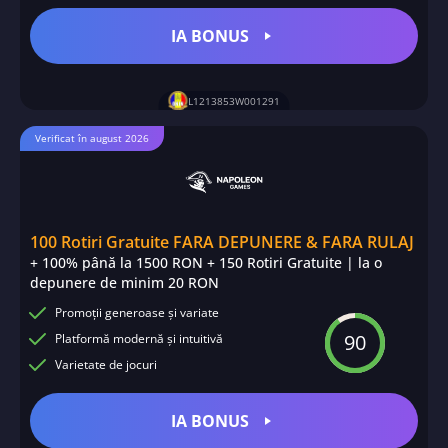
IA BONUS
L1213853W001291
Verificat în august 2026
100 Rotiri Gratuite FARA DEPUNERE & FARA RULAJ
+ 100% până la 1500 RON + 150 Rotiri Gratuite | la o
depunere de minim 20 RON
Promoții generoase și variate
Platformă modernă și intuitivă
Varietate de jocuri
IA BONUS