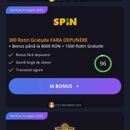
Verificat în august 2026
300 Rotiri Gratuite FARA DEPUNERE
+ Bonus până la 8000 RON + 1500 Rotiri Gratuite
Bonus fără depunere
Gamă largă de sloturi
Tranzacții sigure
IA BONUS
L1213823W001269
Verificat în august 2026