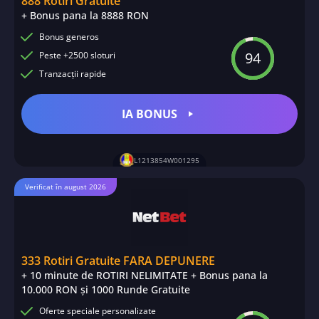
888 Rotiri Gratuite
+ Bonus pana la 8888 RON
Bonus generos
Peste +2500 sloturi
Tranzacții rapide
IA BONUS
L1213854W001295
Verificat în august 2026
333 Rotiri Gratuite FARA DEPUNERE
+ 10 minute de ROTIRI NELIMITATE + Bonus pana la
10.000 RON și 1000 Runde Gratuite
Oferte speciale personalizate