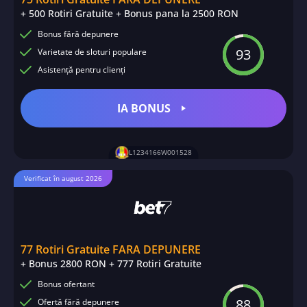
+ 500 Rotiri Gratuite + Bonus pana la 2500 RON
Bonus fără depunere
Varietate de sloturi populare
Asistență pentru clienți
IA BONUS
L1234166W001528
Verificat în august 2026
77 Rotiri Gratuite FARA DEPUNERE
+ Bonus 2800 RON + 777 Rotiri Gratuite
Bonus ofertant
Ofertă fără depunere