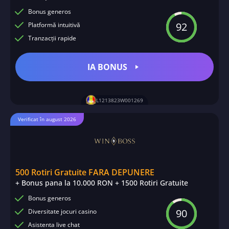
Bonus generos
Platformă intuitivă
Tranzacții rapide
IA BONUS
L1213823W001269
Verificat în august 2026
500 Rotiri Gratuite FARA DEPUNERE
+ Bonus pana la 10.000 RON + 1500 Rotiri Gratuite
Bonus generos
Diversitate jocuri casino
Asistenta live chat