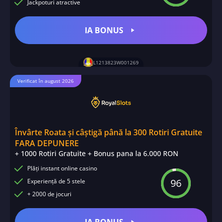
Jackpoturi atractive
IA BONUS
L1213823W001269
Verificat în august 2026
Învârte Roata și câștigă până la 300 Rotiri Gratuite
FARA DEPUNERE
+ 1000 Rotiri Gratuite + Bonus pana la 6.000 RON
Plăți instant online casino
Experiență de 5 stele
+ 2000 de jocuri