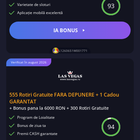
Varietate de sloturi
Aplicație mobilă excelentă
IA BONUS
L1260651W001771
Verificat în august 2026
555 Rotiri Gratuite FARA DEPUNERE + 1 Cadou
GARANTAT
+ Bonus pana la 6000 RON + 300 Rotiri Gratuite
Program de Loialitate
Bonus de ziua ta
Premii CASH garantate