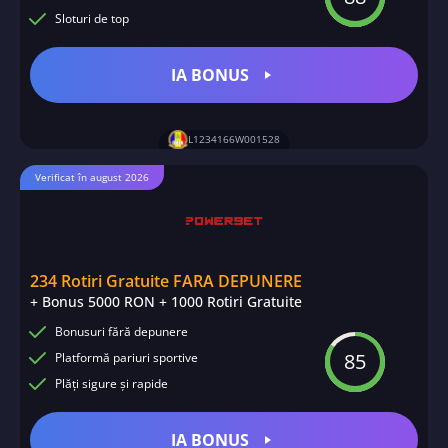
Sloturi de top
IA BONUS
L1234166W001528
Verificat în august 2026
234 Rotiri Gratuite FARA DEPUNERE
+ Bonus 5000 RON + 1000 Rotiri Gratuite
Bonusuri fără depunere
Platformă pariuri sportive
Plăți sigure și rapide
IA BONUS