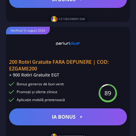
L1213822W001268
Verificat în august 2026
200 Rotiri Gratuite FARA DEPUNERE | COD:
EZGAME200
+ 900 Rotiri Gratuite EGT
Bonus generos de bun venit
Promoții și oferte zilnice
Aplicație mobilă prietenoasă
IA BONUS