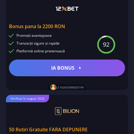
Bonus pana la 2200 RON
Promoții avantajoase
Tranzacții sigure și rapide
Platformă online prietenoasă
IA BONUS
L1160650W000194
Verificat în august 2026
50 Rotiri Gratuite FARA DEPUNERE