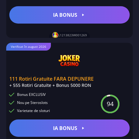
IA BONUS
L1213823W001269
Verificat în august 2026
111 Rotiri Gratuite FARA DEPUNERE
+ 555 Rotiri Gratuite + Bonus 5000 RON
Bonus EXCLUSIV
Nou pe Steroslots
Varietate de sloturi
IA BONUS