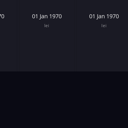
70
01 Jan 1970
01 Jan 1970
lei
lei
ocos? Arată-ne cât ai câștigat.