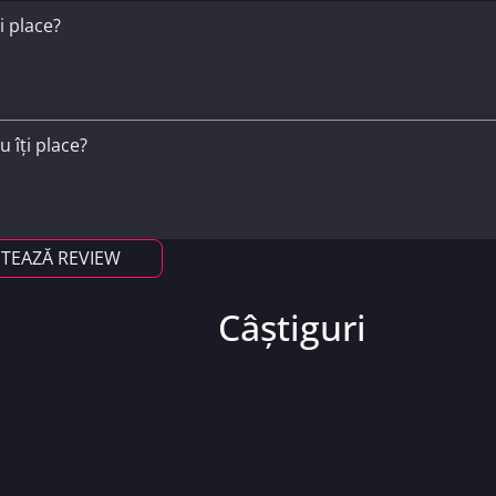
POSTEAZĂ REVIEW
Câștiguri