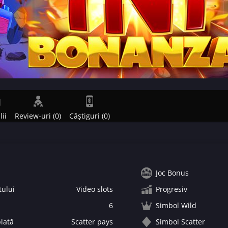
lii
Review-uri (0)
Câștiguri (0)
Joc Bonus
tului
Video slots
Progresiv
6
Simbol Wild
plată
Scatter pays
Simbol Scatter