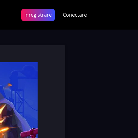
Inregistrare
Conectare