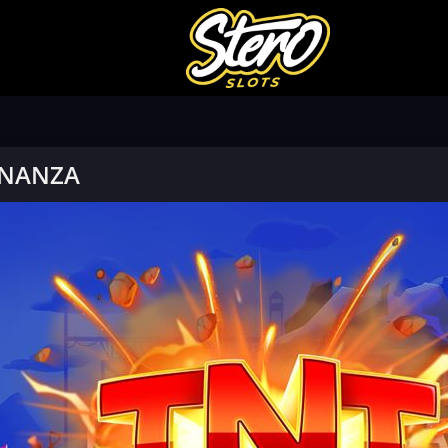
ONANZA