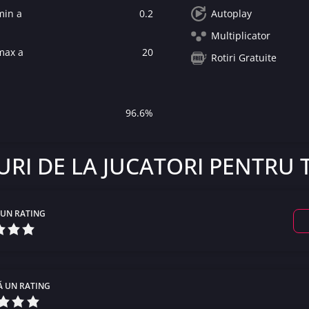
min a
0.2
Autoplay
Multiplicator
max a
20
Rotiri Gratuite
96.6%
URI DE LA JUCATORI PENTRU
UN RATING
 UN RATING