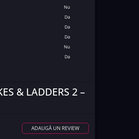
Nu
Da
Da
Da
Nu
Da
ES & LADDERS 2 –
ADAUGĂ UN REVIEW