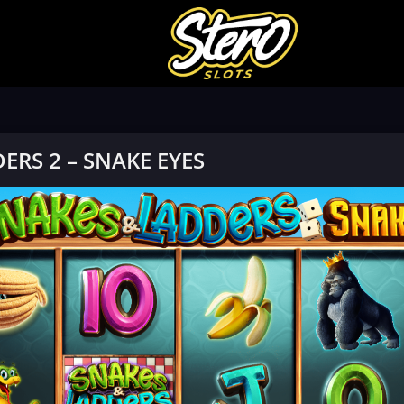
ERS 2 – SNAKE EYES