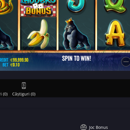
i (0)
Câștiguri (0)
Joc Bonus