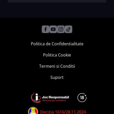
Politica de Confidentialitate
Politica Cookie
Termeni si Conditii
Suport
Decizia 1616/28.11.2024