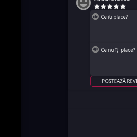
POSTEAZĂ