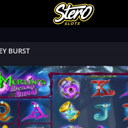
EY BURST