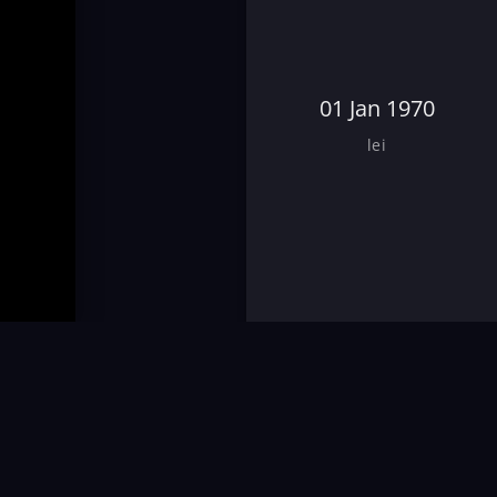
01 Jan 1970
lei