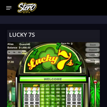
oker
LUCKY 7S
iews