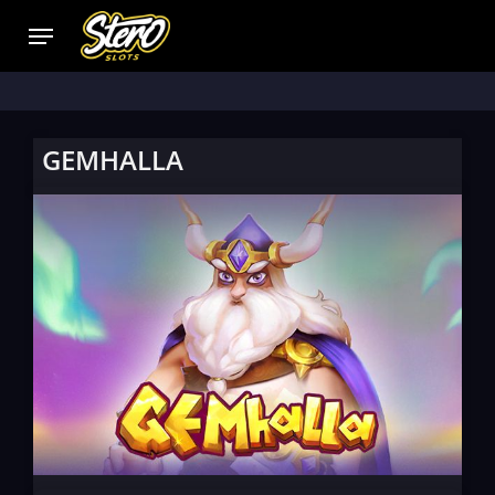
oker
GEMHALLA
iews