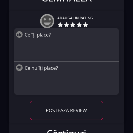
ADAUGĂ UN RATING
POSTEAZĂ REVIEW