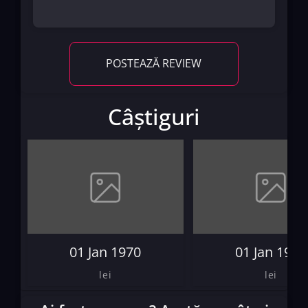
POSTEAZĂ REVIEW
Câștiguri
01 Jan 1970
01 Jan 1970
lei
lei