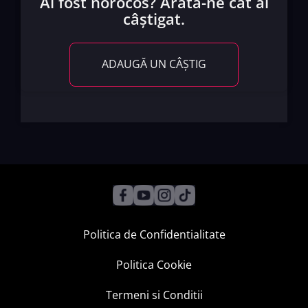
Ai fost norocos? Arată-ne cât ai
câștigat.
ADAUGĂ UN CÂȘTIG
Politica de Confidentialitate
Politica Cookie
Termeni si Conditii