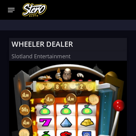
oker
WHEELER DEALER
Slotland Entertainment
iews