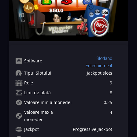
Cazino
Slotland
Software
Entertainment
Tipul Slotului
Jackpot slots
Role
9
Linii de plată
8
Valoare min a monedei
0.25
Valoare max a
4
monedei
Jackpot
Progressive Jackpot