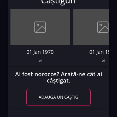
Câștiguri
01 Jan 1970
01 Jan 1970
lei
lei
Ai fost norocos? Arată-ne cât ai
câștigat.
ADAUGĂ UN CÂȘTIG