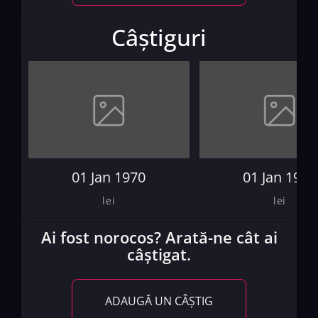
Câștiguri
01 Jan 1970
01 Jan 1970
lei
lei
Ai fost norocos? Arată-ne cât ai
câștigat.
ADAUGĂ UN CÂȘTIG