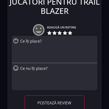
JUCATORI PENTRU TRAIL
BLAZER
ADAUGĂ UN RATING
POSTEAZĂ REVIEW