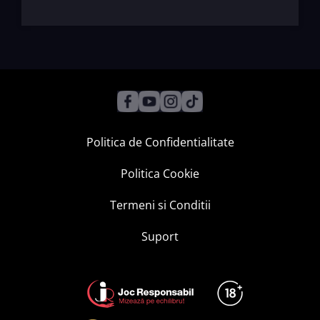
Politica de Confidentialitate
Politica Cookie
Termeni si Conditii
Suport