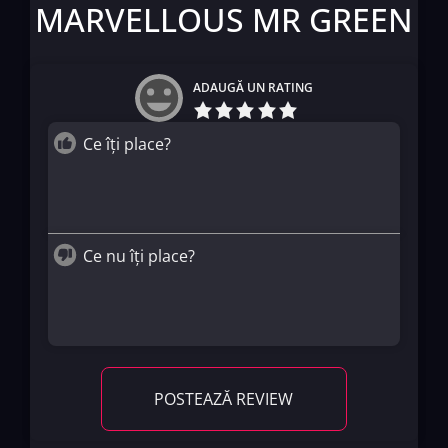
MARVELLOUS MR GREEN
ADAUGĂ UN RATING
POSTEAZĂ REVIEW