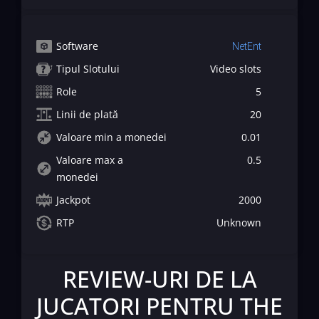
Software
NetEnt
Tipul Slotului
Video slots
Role
5
Linii de plată
20
Valoare min a monedei
0.01
Valoare max a
0.5
monedei
Jackpot
2000
RTP
Unknown
REVIEW-URI DE LA
JUCATORI PENTRU THE