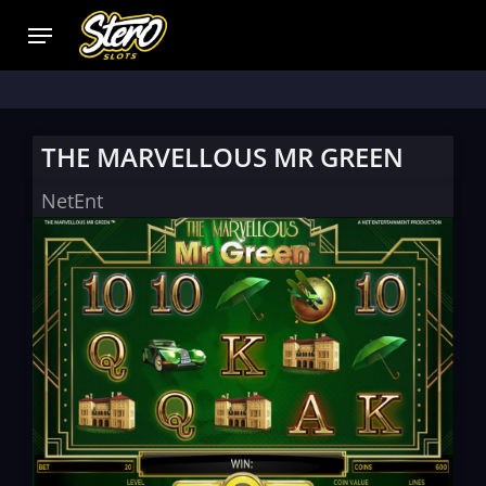
oker
THE MARVELLOUS MR GREEN
NetEnt
iews