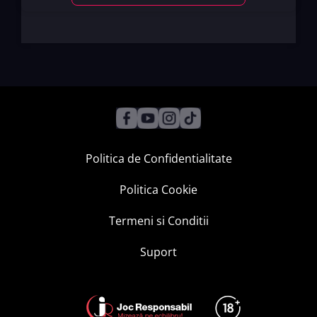
Politica de Confidentialitate
Politica Cookie
Termeni si Conditii
Suport