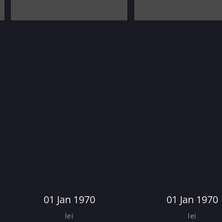
01 Jan 1970
01 Jan 1970
lei
lei