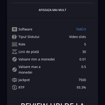
AFISEAZA MAI MULT
Software
NetEnt
Tipul Slotului
Video slots
Role
5
Linii de plată
30
Valoare min a monedei
0.01
Valoare max a
0.5
monedei
Jackpot
7500
RTP
93.3%