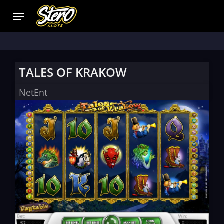
oker
TALES OF KRAKOW
NetEnt
iews