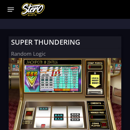
oker
SUPER THUNDERING
Random Logic
iews