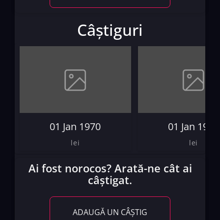
Câștiguri
01 Jan 1970
01 Jan 1970
lei
lei
Ai fost norocos? Arată-ne cât ai
câștigat.
ADAUGĂ UN CÂȘTIG