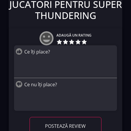
JUCATORI PENTRU SUPER
THUNDERING
ADAUGĂ UN RATING
POSTEAZĂ REVIEW