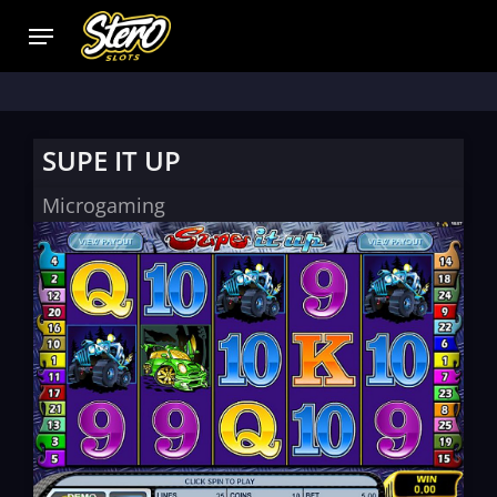
oker
SUPE IT UP
Microgaming
iews