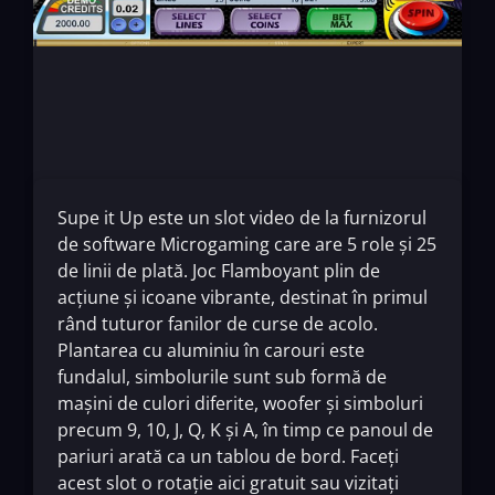
Cazino
Supe it Up este un slot video de la furnizorul
de software Microgaming care are 5 role și 25
de linii de plată. Joc Flamboyant plin de
acțiune și icoane vibrante, destinat în primul
rând tuturor fanilor de curse de acolo.
Plantarea cu aluminiu în carouri este
fundalul, simbolurile sunt sub formă de
mașini de culori diferite, woofer și simboluri
precum 9, 10, J, Q, K și A, în timp ce panoul de
pariuri arată ca un tablou de bord. Faceți
acest slot o rotație aici gratuit sau vizitați