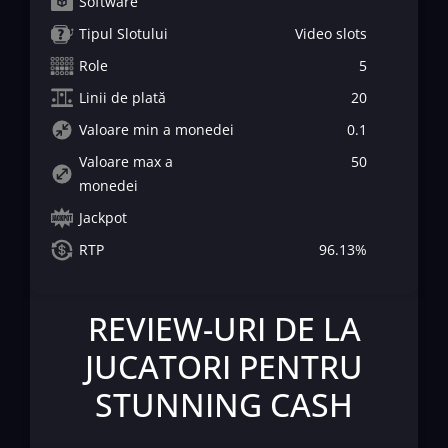
Software
Tipul Slotului
Video slots
Cazino
Role
5
Linii de plată
20
Valoare min a monedei
0.1
Valoare max a
50
monedei
Jackpot
RTP
96.13%
REVIEW-URI DE LA
JUCATORI PENTRU
STUNNING CASH