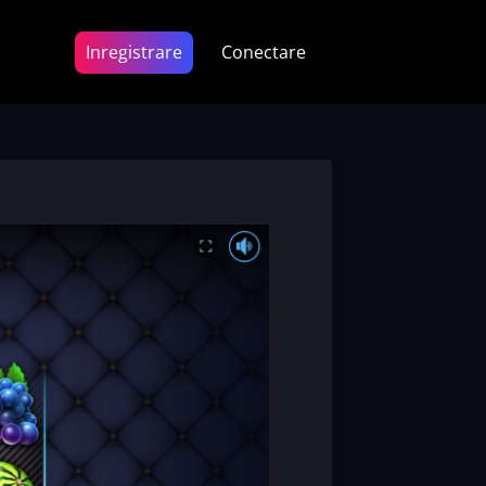
Inregistrare
Conectare