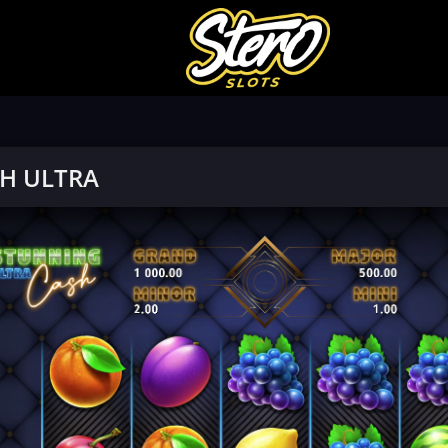
H ULTRA