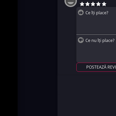
POSTEAZĂ