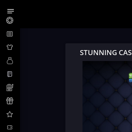
House of poker
Noutati
Giveaway
STUNNING CAS
Bonus Hunt
Casino Blog
Ghid Cazino
Castiguri
Cazino Reviews
Biletul Zilei