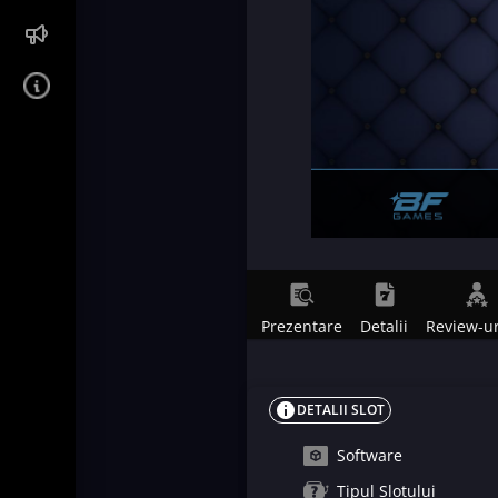
Reclamatii Cazino
Despre noi
Prezentare
Detalii
Review-ur
DETALII SLOT
Software
Tipul Slotului