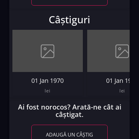
Câștiguri
01 Jan 1970
01 Jan 1970
lei
lei
Ai fost norocos? Arată-ne cât ai
câștigat.
ADAUGĂ UN CÂȘTIG