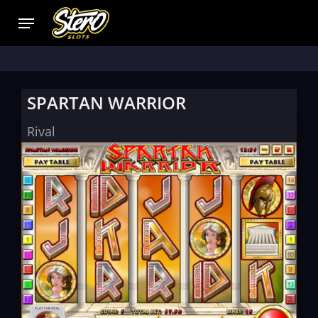
oker
SPARTAN WARRIOR
Rival
iews