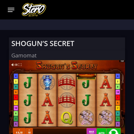
oker
SHOGUN’S SECRET
Gamomat
iews