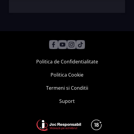
Politica de Confidentialitate
Politica Cookie
Termeni si Conditii
Suport