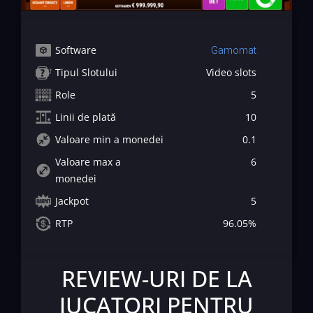
Cazino
Software
Gamomat
Tipul Slotului
Video slots
Role
5
Linii de plată
10
Valoare min a monedei
0.1
Valoare max a
6
monedei
Jackpot
5
RTP
96.05%
REVIEW-URI DE LA
JUCATORI PENTRU