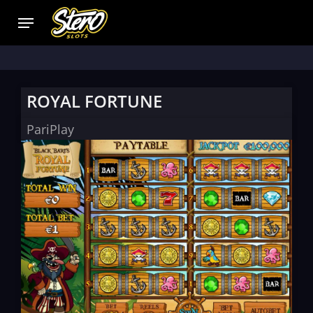
oker
ROYAL FORTUNE
PariPlay
iews