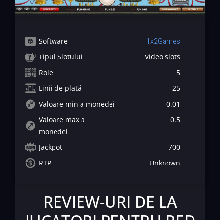
Cazino
Software
1x2Games
Tipul Slotului
Video slots
Role
5
Linii de plată
25
Valoare min a monedei
0.01
Valoare max a
0.5
monedei
Jackpot
700
RTP
Unknown
REVIEW-URI DE LA