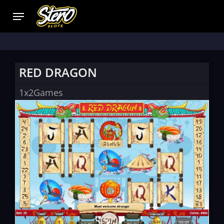
oker
RED DRAGON
1x2Games
iews