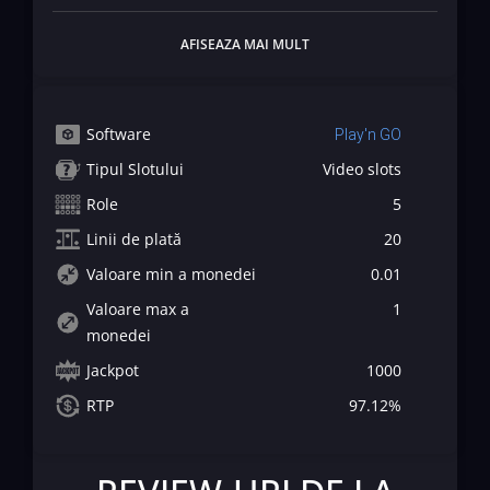
AFISEAZA MAI MULT
Software
Play'n GO
Tipul Slotului
Video slots
Role
5
Linii de plată
20
Valoare min a monedei
0.01
Valoare max a
1
monedei
Jackpot
1000
RTP
97.12%