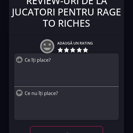
REVIEW-URI DE LA
JUCATORI PENTRU RAGE
TO RICHES
ADAUGĂ UN RATING