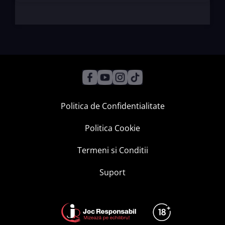
Politica de Confidentialitate
Politica Cookie
Termeni si Conditii
Suport