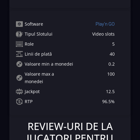
Software
Play'n GO
Tipul Slotului
Video slots
Role
5
Linii de plată
40
Valoare min a monedei
0.2
Valoare max a
100
monedei
Jackpot
12.5
RTP
96.5%
REVIEW-URI DE LA
JUCATORI PENTRU