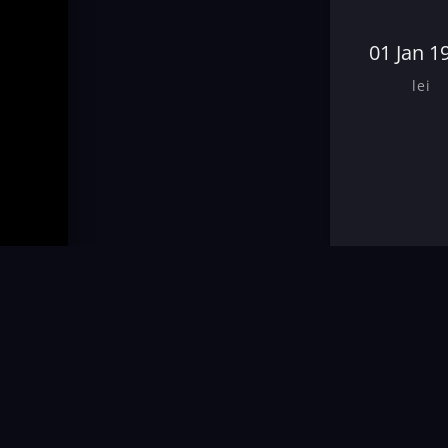
01 Jan 1
lei
Ai fost no