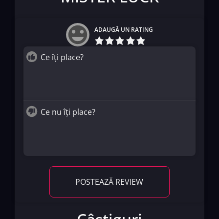
ADAUGĂ UN RATING
POSTEAZĂ REVIEW