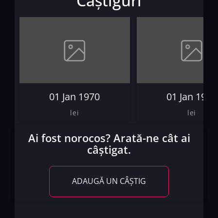
Câștiguri
01 Jan 1970
01 Jan 1970
lei
lei
Ai fost norocos? Arată-ne cât ai
câștigat.
ADAUGĂ UN CÂȘTIG