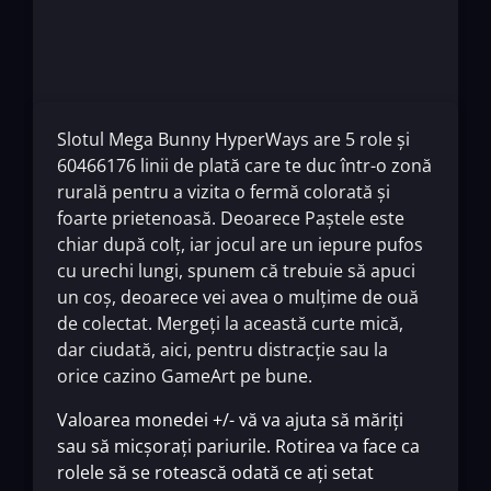
Cazino
Slotul Mega Bunny HyperWays are 5 role și
60466176 linii de plată care te duc într-o zonă
rurală pentru a vizita o fermă colorată și
foarte prietenoasă. Deoarece Paștele este
chiar după colț, iar jocul are un iepure pufos
cu urechi lungi, spunem că trebuie să apuci
un coș, deoarece vei avea o mulțime de ouă
de colectat. Mergeți la această curte mică,
dar ciudată, aici, pentru distracție sau la
orice cazino GameArt pe bune.
Valoarea monedei +/- vă va ajuta să măriți
sau să micșorați pariurile. Rotirea va face ca
rolele să se rotească odată ce ați setat