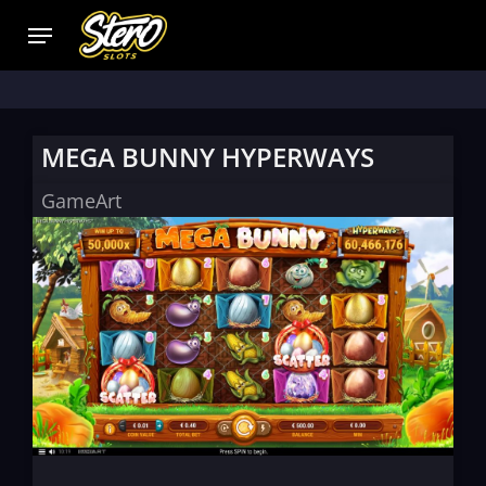
oker
MEGA BUNNY HYPERWAYS
GameArt
iews