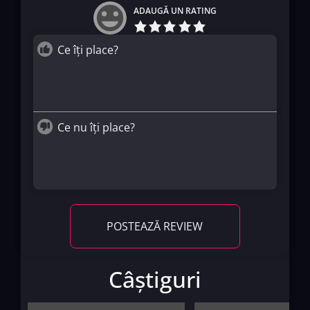
ADAUGĂ UN RATING
POSTEAZĂ REVIEW
Câștiguri