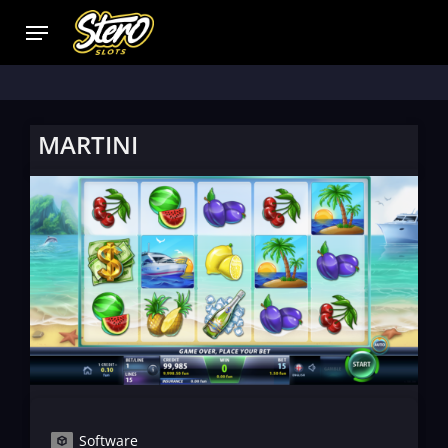
oker
MARTINI
iews
Software