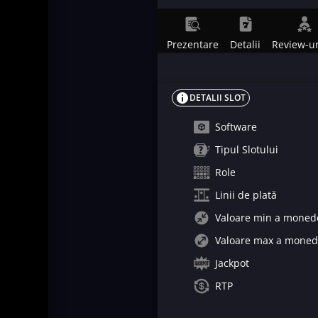
Prezentare
Detalii
Review-ur
DETALII SLOT
Software
Tipul Slotului
Role
Linii de plată
Valoare min a moned
Valoare max a moned
Jackpot
RTP