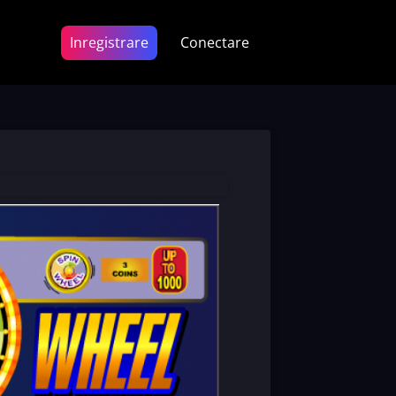
Inregistrare
Conectare