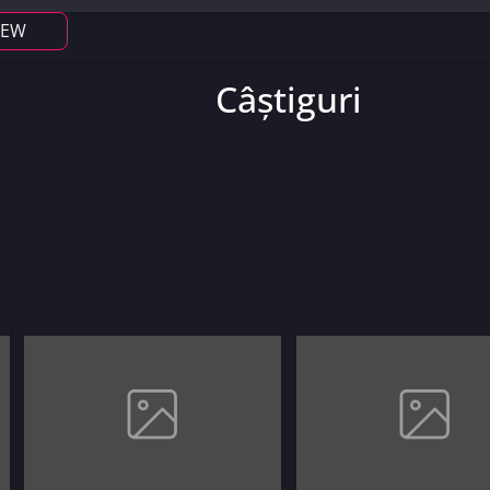
 REVIEW
Câștiguri