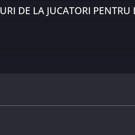
URI DE LA JUCATORI PENTRU