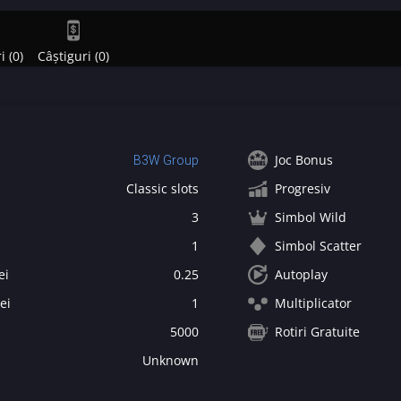
i (0)
Câștiguri (0)
Joc Bonus
B3W Group
Classic slots
Progresiv
3
Simbol Wild
1
Simbol Scatter
ei
0.25
Autoplay
ei
1
Multiplicator
5000
Rotiri Gratuite
Unknown