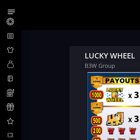
House of poker
Noutati
Giveaway
LUCKY WHEEL
Bonus Hunt
B3W Group
Casino Blog
Ghid Cazino
Castiguri
Cazino Reviews
Biletul Zilei