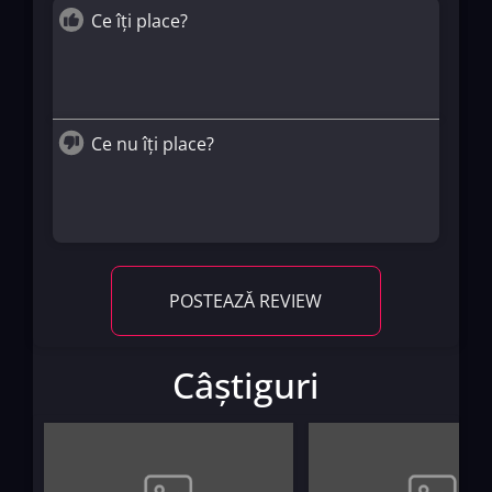
POSTEAZĂ REVIEW
Câștiguri