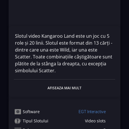
Cazino
Slotul video Kangaroo Land este un joc cu 5
role și 20 linii. Slotul este format din 13 cărți -
dintre care una este Wild, iar una este
Scatter. Toate combinațiile câștigătoare sunt
plătite de la stânga la dreapta, cu excepția
simbolului Scatter.
AFISEAZA MAI MULT
Software
EGT Interactive
Tipul Slotului
Video slots