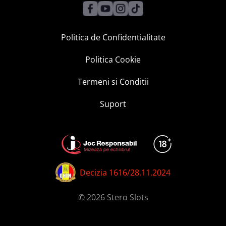
Politica de Confidentialitate
Politica Cookie
Termeni si Conditii
Suport
Decizia 1616/28.11.2024
© 2026 Stero Slots