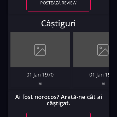
POSTEAZĂ REVIEW
Câștiguri
01 Jan 1970
01 Jan 1970
lei
lei
Ai fost norocos? Arată-ne cât ai
câștigat.