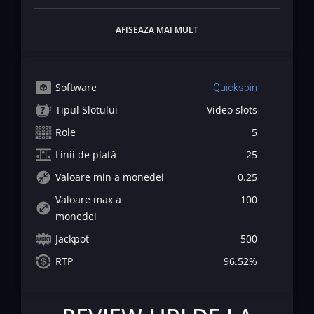
AFISEAZA MAI MULT
Software
Quickspin
Tipul Slotului
Video slots
Role
5
Linii de plată
25
Valoare min a monedei
0.25
Valoare max a
100
monedei
Jackpot
500
RTP
96.52%