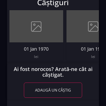
Câștiguri
01 Jan 1970
01 Jan 1970
lei
lei
Ai fost norocos? Arată-ne cât ai
câștigat.
ADAUGĂ UN CÂȘTIG