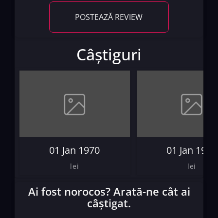
POSTEAZĂ REVIEW
Câștiguri
01 Jan 1970
01 Jan 1970
lei
lei
Ai fost norocos? Arată-ne cât ai
câștigat.