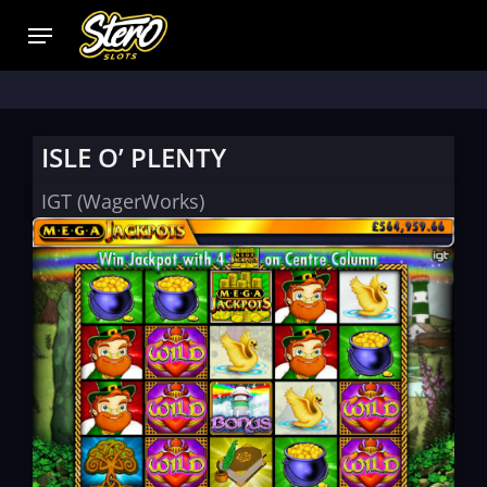
oker
ISLE O’ PLENTY
IGT (WagerWorks)
iews