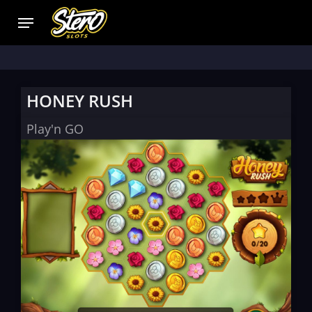
oker
HONEY RUSH
Play'n GO
iews