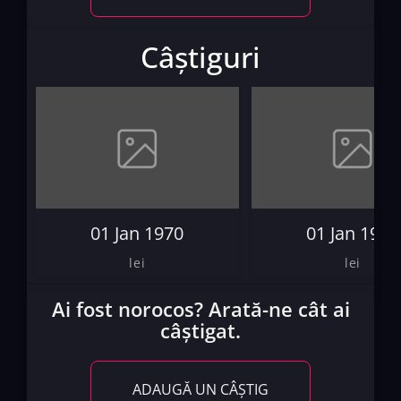
Câștiguri
01 Jan 1970
01 Jan 1970
lei
lei
Ai fost norocos? Arată-ne cât ai
câștigat.
ADAUGĂ UN CÂȘTIG