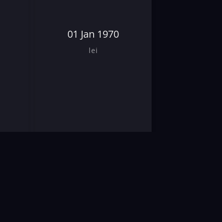
01 Jan 1970
lei