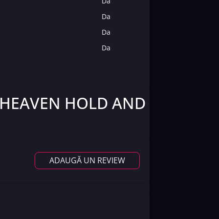
Da
Da
Da
Da
T HEAVEN HOLD AND
ADAUGĂ UN REVIEW