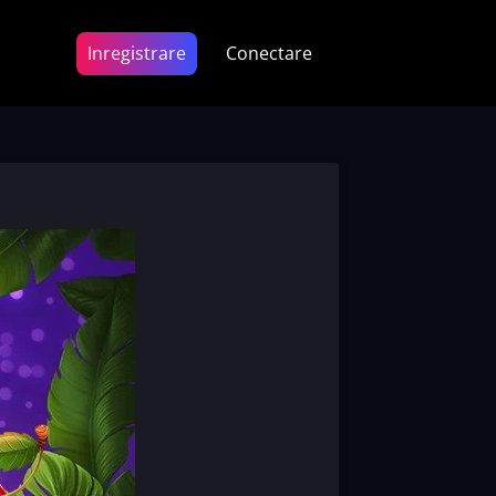
Inregistrare
Conectare