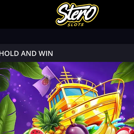
 HOLD AND WIN