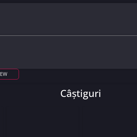
 REVIEW
Câștiguri