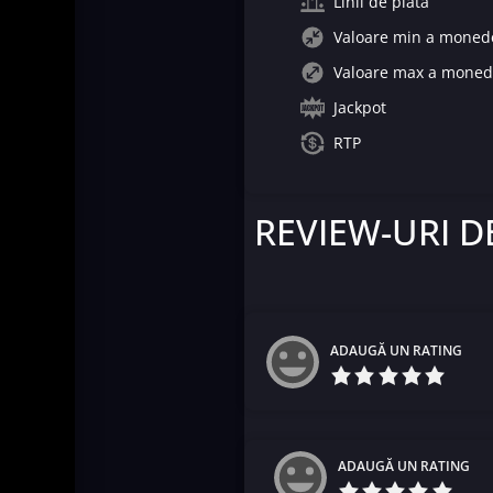
Linii de plată
Valoare min a moned
Valoare max a moned
Jackpot
RTP
REVIEW-URI D
ADAUGĂ UN RATING
ADAUGĂ UN RATING