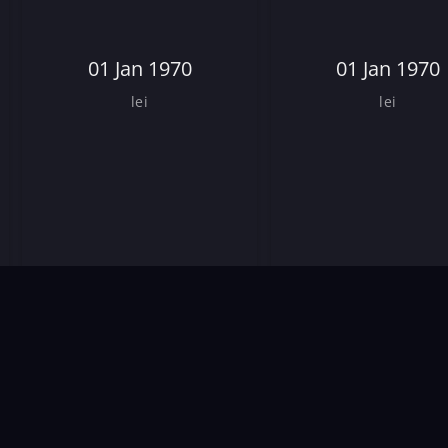
01 Jan 1970
01 Jan 1970
lei
lei