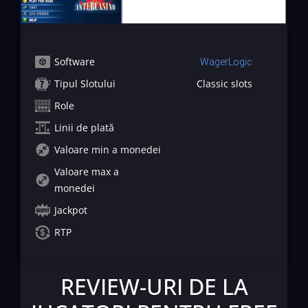
Cazino
Software
WagerLogic
Tipul Slotului
Classic slots
Role
Linii de plată
Valoare min a monedei
Valoare max a
monedei
Jackpot
RTP
REVIEW-URI DE LA