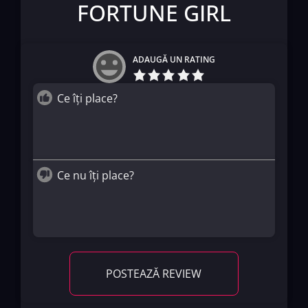
FORTUNE GIRL
ADAUGĂ UN RATING
POSTEAZĂ REVIEW