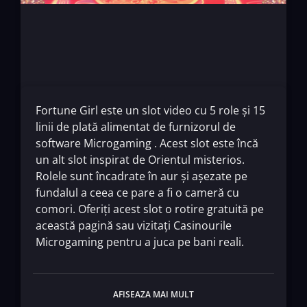
Cazino
Fortune Girl este un slot video cu 5 role și 15
linii de plată alimentat de furnizorul de
software Microgaming . Acest slot este încă
un alt slot inspirat de Orientul misterios.
Rolele sunt încadrate în aur și așezate pe
fundalul a ceea ce pare a fi o cameră cu
comori. Oferiți acest slot o rotire gratuită pe
această pagină sau vizitați Casinourile
Microgaming pentru a juca pe bani reali.
AFISEAZA MAI MULT