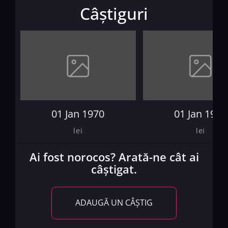
Câștiguri
01 Jan 1970
01 Jan 1970
lei
lei
Ai fost norocos? Arată-ne cât ai
câștigat.
ADAUGĂ UN CÂȘTIG