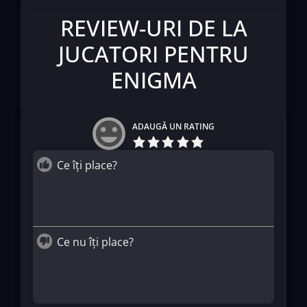
REVIEW-URI DE LA
JUCATORI PENTRU
ENIGMA
ADAUGĂ UN RATING