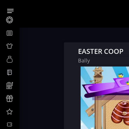
House of poker
Noutati
Giveaway
EASTER COOP
Bonus Hunt
Bally
Casino Blog
Ghid Cazino
Castiguri
Cazino Reviews
Biletul Zilei