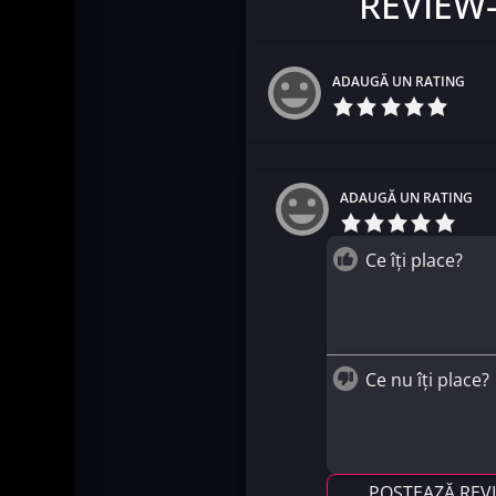
REVIEW-
ADAUGĂ UN RATING
ADAUGĂ UN RATING
POSTEAZĂ