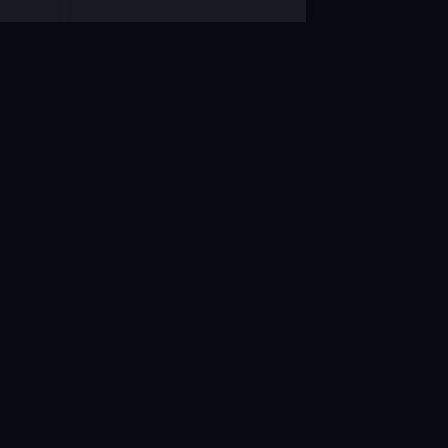
ADAUGĂ UN CÂȘTIG