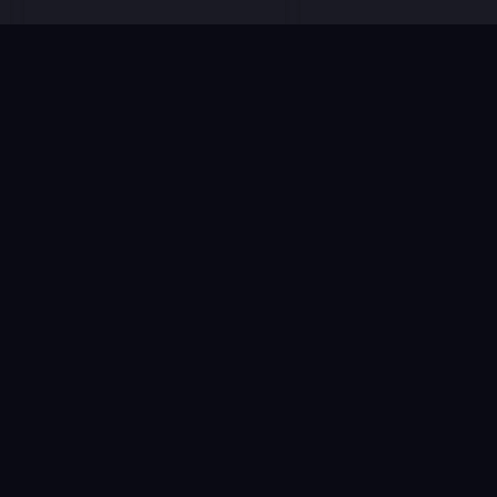
tă-ne cât ai câștigat.