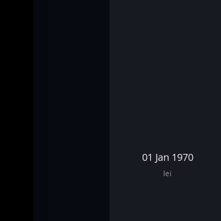
01 Jan 1970
lei