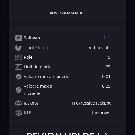
AFISEAZA MAI MULT
Software
RTG
Tipul Slotului
Video slots
Role
5
Linii de plată
25
Valoare min a monedei
0.01
Valoare max a
0.25
monedei
Jackpot
Progressive Jackpot
RTP
Unknown