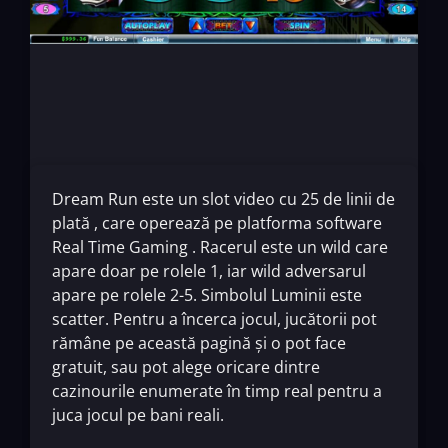
Cazino
Dream Run este un slot video cu 25 de linii de
plată , care operează pe platforma software
Real Time Gaming . Racerul este un wild care
apare doar pe rolele 1, iar wild adversarul
apare pe rolele 2-5. Simbolul Luminii este
scatter. Pentru a încerca jocul, jucătorii pot
rămâne pe această pagină și o pot face
gratuit, sau pot alege oricare dintre
cazinourile enumerate în timp real pentru a
juca jocul pe bani reali.