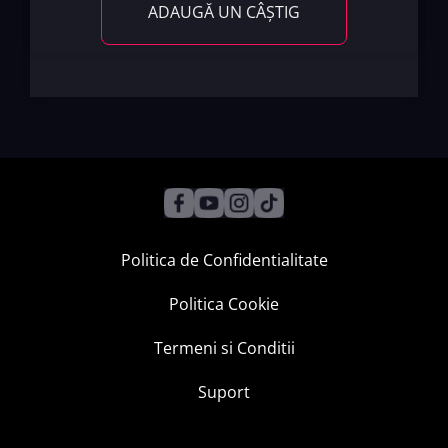
ADAUGĂ UN CÂȘTIG
Politica de Confidentialitate
Politica Cookie
Termeni si Conditii
Suport