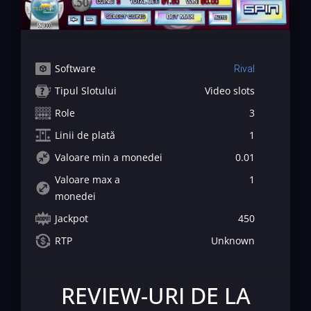
Cazino
Software
Rival
Tipul Slotului
Video slots
Role
3
Linii de plată
1
Valoare min a monedei
0.01
Valoare max a
1
monedei
Jackpot
450
RTP
Unknown
REVIEW-URI DE LA