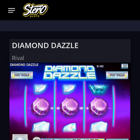
oker
DIAMOND DAZZLE
Rival
iews