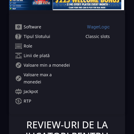
Cazino
Software
WagerLogic
Tipul Slotului
Classic slots
Role
Linii de plată
Valoare min a monedei
Valoare max a
monedei
Jackpot
RTP
REVIEW-URI DE LA