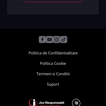
Politica de Confidentialitate
Politica Cookie
Termeni si Conditii
Suport