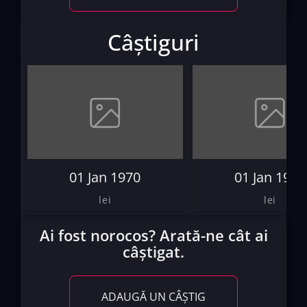
Câștiguri
01 Jan 1970
01 Jan 1970
lei
lei
Ai fost norocos? Arată-ne cât ai
câștigat.
ADAUGĂ UN CÂȘTIG