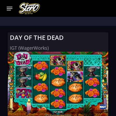
oker
DAY OF THE DEAD
IGT (WagerWorks)
iews