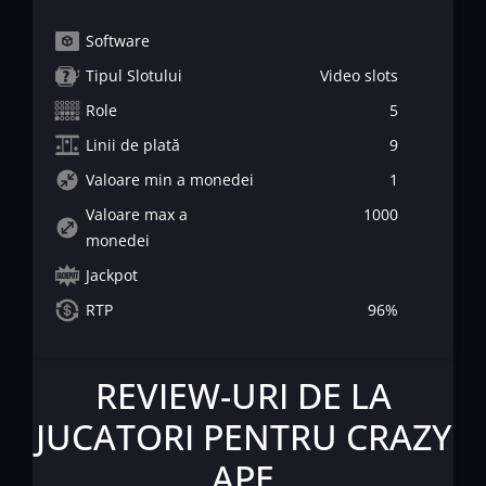
Software
Cazino
Tipul Slotului
Video slots
Role
5
Linii de plată
9
Valoare min a monedei
1
Valoare max a
1000
monedei
Jackpot
RTP
96%
REVIEW-URI DE LA
JUCATORI PENTRU CRAZY
APE