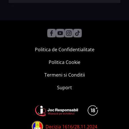
Politica de Confidentialitate
Politica Cookie
Termeni si Conditii
Suport
Decizia 1616/28.11.2024