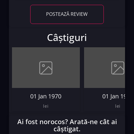
POSTEAZĂ REVIEW
Câștiguri
01 Jan 1970
01 Jan 1970
lei
lei
Ai fost norocos? Arată-ne cât ai
câștigat.