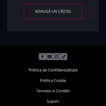
ADAUGĂ UN CÂȘTIG
Politica de Confidentialitate
Politica Cookie
Termeni si Conditii
Suport