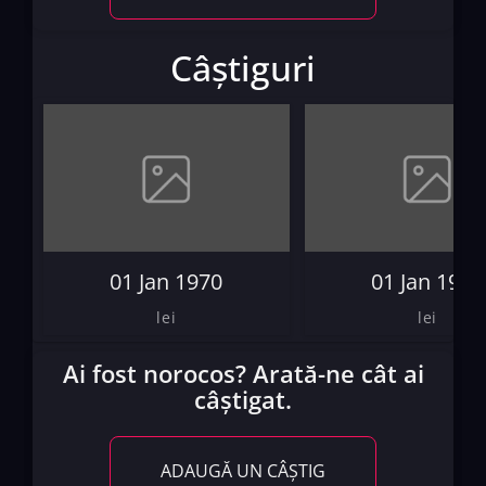
Câștiguri
01 Jan 1970
01 Jan 1970
lei
lei
Ai fost norocos? Arată-ne cât ai
câștigat.
ADAUGĂ UN CÂȘTIG