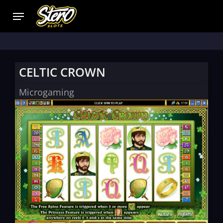
oker
CELTIC CROWN
Microgaming
iews