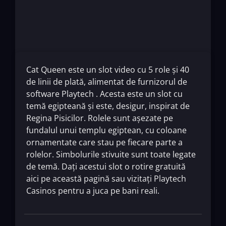
Cazino
Cat Queen este un slot video cu 5 role și 40
de linii de plată, alimentat de furnizorul de
software Playtech . Acesta este un slot cu
temă egipteană și este, desigur, inspirat de
Regina Pisicilor. Rolele sunt așezate pe
fundalul unui templu egiptean, cu coloane
ornamentate care stau pe fiecare parte a
rolelor. Simbolurile stivuite sunt toate legate
de temă. Dați acestui slot o rotire gratuită
aici pe această pagină sau vizitați Playtech
Casinos pentru a juca pe bani reali.