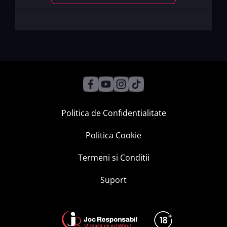
Politica de Confidentialitate
Politica Cookie
Termeni si Conditii
Suport